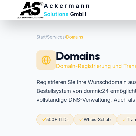
Ackermann
Solutions
GmbH
Start
/
Services
/
Domains
Domains
Domain-Registrierung und Trans
Registrieren Sie Ihre Wunschdomain a
Bestellsystem von domnic24 ermöglicht 
vollständige DNS-Verwaltung. Auch als 
500+ TLDs
Whois-Schutz
Tran