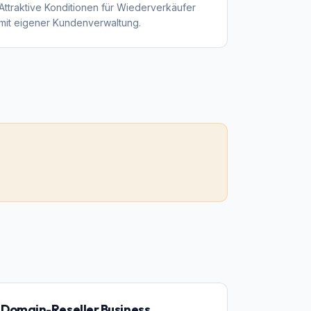
Attraktive Konditionen für Wiederverkäufer
mit eigener Kundenverwaltung.
Domain-Reseller Business