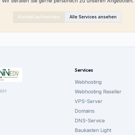
Wir beraten Sie gerne persönlich zu unseren Angeboten.
Kontakt aufnehmen
Alle Services ansehen
Services
Webhosting
mbH
Webhosting Reseller
VPS-Server
Domains
DNS-Service
Baukasten Light