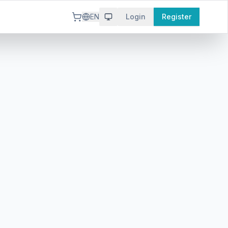
EN
Login
Register