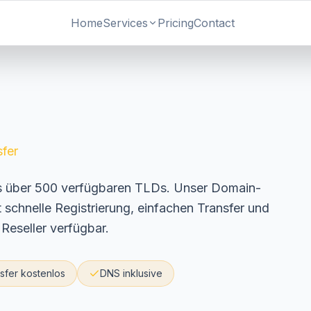
Home
Services
Pricing
Contact
fer
us über 500 verfügbaren TLDs. Unser Domain-
schnelle Registrierung, einfachen Transfer und
Reseller verfügbar.
sfer kostenlos
DNS inklusive