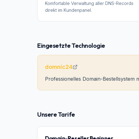
Komfortable Verwaltung aller DNS-Records
direkt im Kundenpanel.
Eingesetzte Technologie
domnic24
Professionelles Domain-Bestellsystem m
Unsere Tarife
Domain-Reseller Beginner