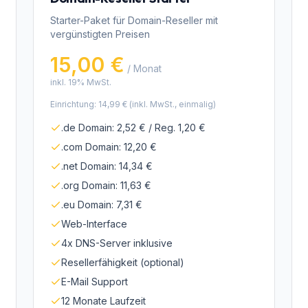
Starter-Paket für Domain-Reseller mit
vergünstigten Preisen
15,00 €
/ Monat
inkl. 19% MwSt.
Einrichtung:
14,99 €
(inkl. MwSt., einmalig)
.de Domain: 2,52 € / Reg. 1,20 €
.com Domain: 12,20 €
.net Domain: 14,34 €
.org Domain: 11,63 €
.eu Domain: 7,31 €
Web-Interface
4x DNS-Server inklusive
Resellerfähigkeit (optional)
E-Mail Support
12 Monate Laufzeit