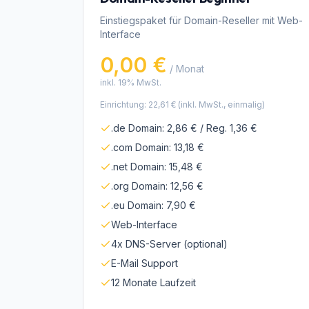
Einstiegspaket für Domain-Reseller mit Web-
Interface
0,00 €
/ Monat
inkl. 19% MwSt.
Einrichtung:
22,61 €
(inkl. MwSt., einmalig)
.de Domain: 2,86 € / Reg. 1,36 €
.com Domain: 13,18 €
.net Domain: 15,48 €
.org Domain: 12,56 €
.eu Domain: 7,90 €
Web-Interface
4x DNS-Server (optional)
E-Mail Support
12 Monate Laufzeit