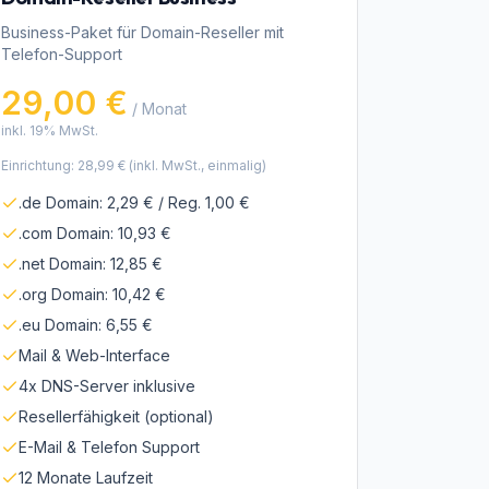
Business-Paket für Domain-Reseller mit
Telefon-Support
29,00 €
/ Monat
inkl. 19% MwSt.
Einrichtung:
28,99 €
(inkl. MwSt., einmalig)
.de Domain: 2,29 € / Reg. 1,00 €
.com Domain: 10,93 €
.net Domain: 12,85 €
.org Domain: 10,42 €
.eu Domain: 6,55 €
Mail & Web-Interface
4x DNS-Server inklusive
Resellerfähigkeit (optional)
E-Mail & Telefon Support
12 Monate Laufzeit