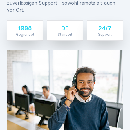
zuverlässigen Support – sowohl remote als auch
vor Ort.
1998
DE
24/7
Gegründet
Standort
Support