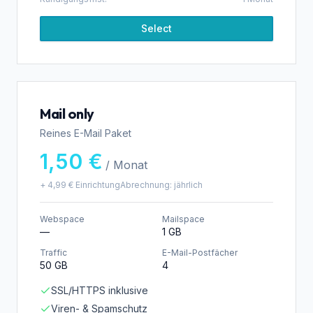
Select
Mail only
Reines E-Mail Paket
1,50 €
/ Monat
+
4,99 €
Einrichtung
Abrechnung:
jährlich
Webspace
Mailspace
—
1 GB
Traffic
E-Mail-Postfächer
50 GB
4
SSL/HTTPS inklusive
Viren- & Spamschutz