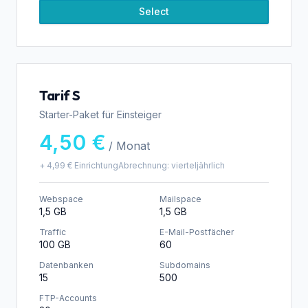
Select
Tarif S
Starter-Paket für Einsteiger
4,50 €
/ Monat
+
4,99 €
Einrichtung
Abrechnung:
vierteljährlich
Webspace
Mailspace
1,5 GB
1,5 GB
Traffic
E-Mail-Postfächer
100 GB
60
Datenbanken
Subdomains
15
500
FTP-Accounts