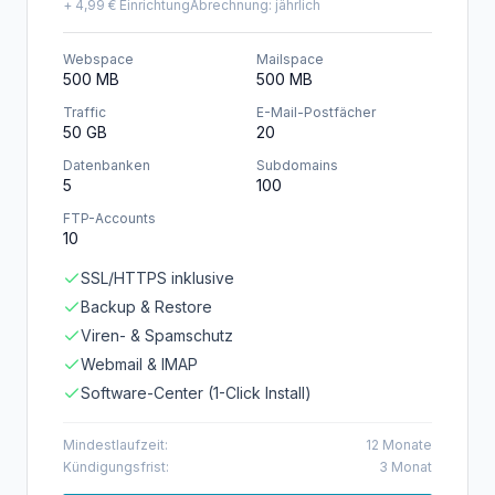
+
4,99 €
Einrichtung
Abrechnung:
jährlich
Webspace
Mailspace
500 MB
500 MB
Traffic
E-Mail-Postfächer
50 GB
20
Datenbanken
Subdomains
5
100
FTP-Accounts
10
SSL/HTTPS inklusive
Backup & Restore
Viren- & Spamschutz
Webmail & IMAP
Software-Center (1-Click Install)
Mindestlaufzeit:
12
Monate
Kündigungsfrist:
3
Monat