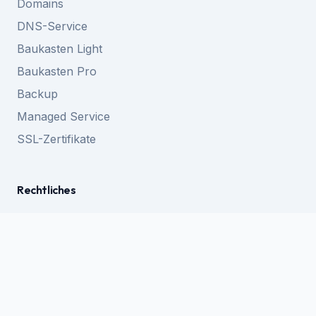
Domains
DNS-Service
Baukasten Light
Baukasten Pro
Backup
Managed Service
SSL-Zertifikate
Rechtliches
Impressum
Datenschutz
AGB
Widerrufsrecht
Cookie-Richtlinie