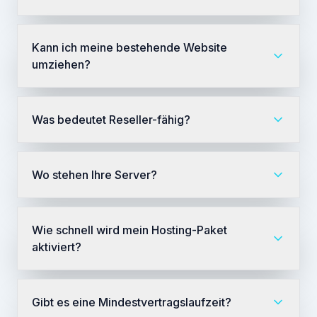
Kann ich meine bestehende Website
umziehen?
Was bedeutet Reseller-fähig?
Wo stehen Ihre Server?
Wie schnell wird mein Hosting-Paket
aktiviert?
Gibt es eine Mindestvertragslaufzeit?