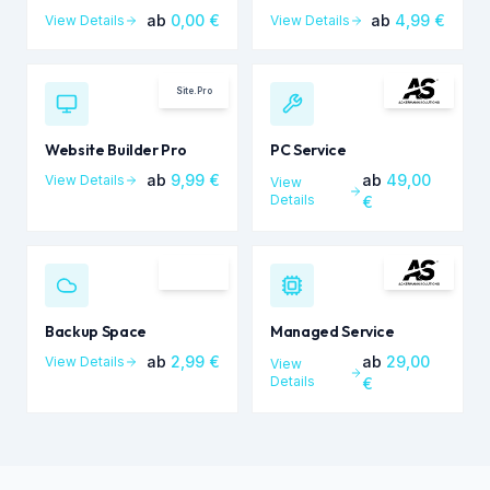
ab
0,00
€
ab
4,99
€
View Details
View Details
Site.Pro
Website Builder Pro
PC Service
ab
9,99
€
ab
49,00
View Details
View
Details
€
Backup Space
Managed Service
ab
2,99
€
ab
29,00
View Details
View
Details
€