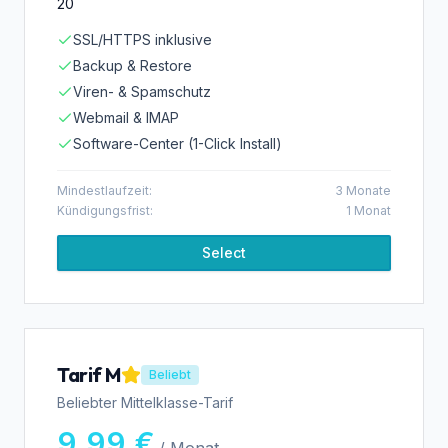
20
SSL/HTTPS inklusive
Backup & Restore
Viren- & Spamschutz
Webmail & IMAP
Software-Center (1-Click Install)
Mindestlaufzeit:
3
Monate
Kündigungsfrist:
1
Monat
Select
Tarif M
Beliebt
Beliebter Mittelklasse-Tarif
9,99 €