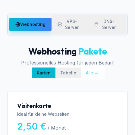
VPS-
DNS-
Webhosting
Server
Server
Webhosting
Pakete
Professionelles Hosting für jeden Bedarf
Karten
Tabelle
Alle →
Visitenkarte
Ideal für kleine Webseiten
2,50 €
/ Monat